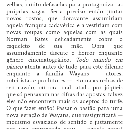
velhas, muito defasadas para protagonizar as
próprias sagas. Seria preciso então juntar
novos rostos, que doravante assumiriam
aquela franquia cadavérica e a vestiriam com
novas roupas como aquelas com as quais
Norman Bates delicadamente cobre o
esqueleto de sua mãe. Obra que
assumidamente discute o horror enquanto
gênero cinematográfico,
Todo mundo em
pânico
atenta antes de tudo para este dilema:
enquanto a família Wayans — atores,
roteiristas e produtores — retoma as rédeas de
seu cavalo, outrora maltratado por jóqueis
que só pensavam nas cifras das apostas, talvez
eles não encontrem mais os adeptos do turfe.
O que fazer então? Passar o bastão para uma
nova geração de Wayans, que ressignificará —
modismo esvaziado de sentido e justamente
por isso empregado aqui — aquele haras?