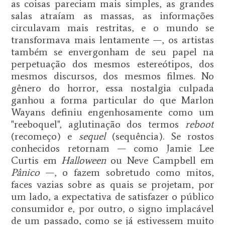
as coisas pareciam mais simples, as grandes
salas atraíam as massas, as informações
circulavam mais restritas, e o mundo se
transformava mais lentamente —, os artistas
também se envergonham de seu papel na
perpetuação dos mesmos estereótipos, dos
mesmos discursos, dos mesmos filmes. No
gênero do horror, essa nostalgia culpada
ganhou a forma particular do que Marlon
Wayans definiu engenhosamente como um
"reeboquel", aglutinação dos termos
reboot
(recomeço) e
sequel
(sequência). Se rostos
conhecidos retornam — como Jamie Lee
Curtis em
Halloween
ou Neve Campbell em
Pânico
—, o fazem sobretudo como mitos,
faces vazias sobre as quais se projetam, por
um lado, a expectativa de satisfazer o público
consumidor e, por outro, o signo implacável
de um passado, como se já estivessem muito