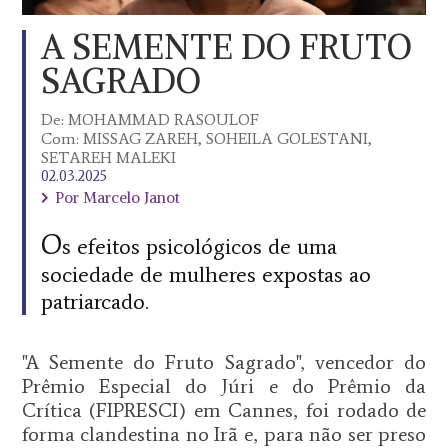
A SEMENTE DO FRUTO
SAGRADO
De:
MOHAMMAD RASOULOF
Com:
MISSAG ZAREH, SOHEILA GOLESTANI,
SETAREH MALEKI
02.03.2025
Por Marcelo Janot
O
s efeitos psicológicos de uma
sociedade de mulheres expostas ao
patriarcado.
"A Semente do Fruto Sagrado", vencedor do
Prêmio Especial do Júri e do Prêmio da
Crítica (FIPRESCI) em Cannes, foi rodado de
forma clandestina no Irã e, para não ser preso