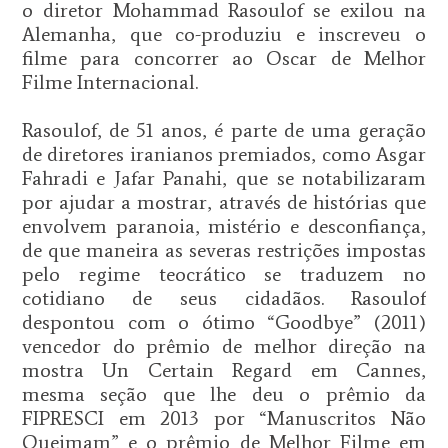
o diretor Mohammad Rasoulof se exilou na
Alemanha, que co-produziu e inscreveu o
filme para concorrer ao Oscar de Melhor
Filme Internacional.
Rasoulof, de 51 anos, é parte de uma geração
de diretores iranianos premiados, como Asgar
Fahradi e Jafar Panahi, que se notabilizaram
por ajudar a mostrar, através de histórias que
envolvem paranoia, mistério e desconfiança,
de que maneira as severas restrições impostas
pelo regime teocrático se traduzem no
cotidiano de seus cidadãos. Rasoulof
despontou com o ótimo “Goodbye” (2011)
vencedor do prêmio de melhor direção na
mostra Un Certain Regard em Cannes,
mesma seção que lhe deu o prêmio da
FIPRESCI em 2013 por “Manuscritos Não
Queimam” e o prêmio de Melhor Filme em