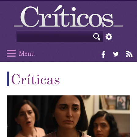
Menu
Críticas