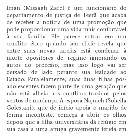
Iman (Missagh Zare) é um funcionário do
departamento de justiça de Teerã que acaba
de receber a notícia de uma promoção que
pode proporcionar uma vida mais confortável
à sua família. Ele parece entrar em um
conflito ético quando seu chefe revela que
entre suas novas tarefas está condenar à
morte opositores do regime ignorando os
autos do processo, mas isso logo vai ser
deixado de lado perante sua lealdade ao
Estado. Paralelamente, suas duas filhas pós-
adolescentes fazem parte de uma geração que
não está alheia aos conflitos trazidos pelos
ventos de mudança. A esposa Najmeh (Soheila
Golestani), que de início apoia o marido de
forma inconteste, começa a abrir os olhos
depois que a filha universitária dá refúgio em
sua casa a uma amiga gravemente ferida em