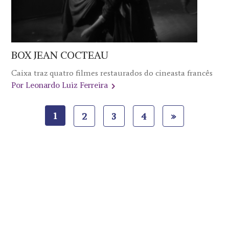
BOX JEAN COCTEAU
Caixa traz quatro filmes restaurados do cineasta francês
Por Leonardo Luiz Ferreira
1
2
3
4
»