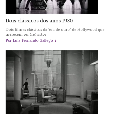
Dois clássicos dos anos 1930
Dois filmes clássicos da "era de ouro" de Hollywood que
merecem ser (re)vistos
Por Luiz Fernando Gallego