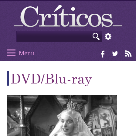
Menu
DVD/Blu-ray